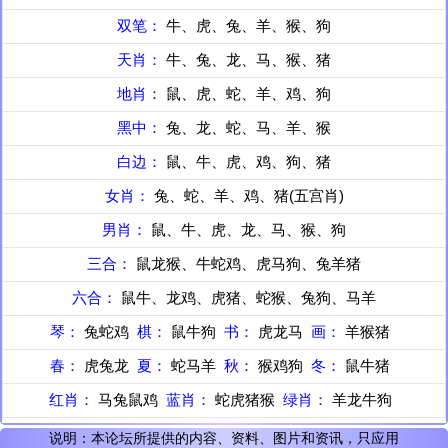
双笔：
牛、虎、兔、羊、猴、狗
天肖：
牛、兔、龙、马、猴、猪
地肖：
鼠、虎、蛇、羊、鸡、狗
黑中：
兔、龙、蛇、马、羊、猴
白边：
鼠、牛、虎、鸡、狗、猪
女肖：
兔、蛇、羊、鸡、猪(五宫肖)
男肖：
鼠、牛、虎、龙、马、猴、狗
三合：
鼠龙猴、牛蛇鸡、虎马狗、兔羊猪
六合：
鼠牛、龙鸡、虎猪、蛇猴、兔狗、马羊
琴：
兔蛇鸡
棋：
鼠牛狗
书：
虎龙马
画：
羊猴猪
春：
虎兔龙
夏：
蛇马羊
秋：
猴鸡狗
冬：
鼠牛猪
红肖：
马兔鼠鸡
蓝肖：
蛇虎猪猴
绿肖：
羊龙牛狗
说明：本论坛所提供的内容、资料、图片和资讯，只应用