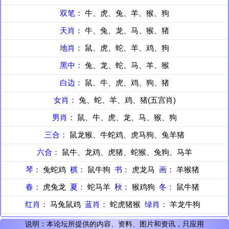
双笔：
牛、虎、兔、羊、猴、狗
天肖：
牛、兔、龙、马、猴、猪
地肖：
鼠、虎、蛇、羊、鸡、狗
黑中：
兔、龙、蛇、马、羊、猴
白边：
鼠、牛、虎、鸡、狗、猪
女肖：
兔、蛇、羊、鸡、猪(五宫肖)
男肖：
鼠、牛、虎、龙、马、猴、狗
三合：
鼠龙猴、牛蛇鸡、虎马狗、兔羊猪
六合：
鼠牛、龙鸡、虎猪、蛇猴、兔狗、马羊
琴：
兔蛇鸡
棋：
鼠牛狗
书：
虎龙马
画：
羊猴猪
春：
虎兔龙
夏：
蛇马羊
秋：
猴鸡狗
冬：
鼠牛猪
红肖：
马兔鼠鸡
蓝肖：
蛇虎猪猴
绿肖：
羊龙牛狗
说明：本论坛所提供的内容、资料、图片和资讯，只应用