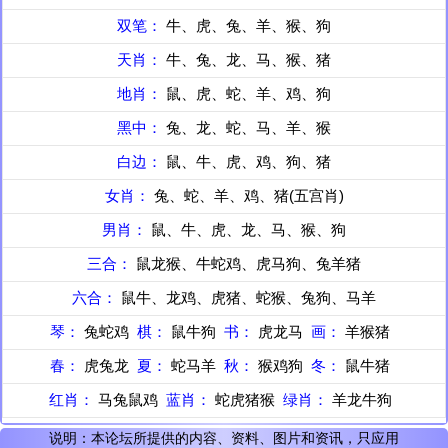
双笔：
牛、虎、兔、羊、猴、狗
天肖：
牛、兔、龙、马、猴、猪
地肖：
鼠、虎、蛇、羊、鸡、狗
黑中：
兔、龙、蛇、马、羊、猴
白边：
鼠、牛、虎、鸡、狗、猪
女肖：
兔、蛇、羊、鸡、猪(五宫肖)
男肖：
鼠、牛、虎、龙、马、猴、狗
三合：
鼠龙猴、牛蛇鸡、虎马狗、兔羊猪
六合：
鼠牛、龙鸡、虎猪、蛇猴、兔狗、马羊
琴：
兔蛇鸡
棋：
鼠牛狗
书：
虎龙马
画：
羊猴猪
春：
虎兔龙
夏：
蛇马羊
秋：
猴鸡狗
冬：
鼠牛猪
红肖：
马兔鼠鸡
蓝肖：
蛇虎猪猴
绿肖：
羊龙牛狗
说明：本论坛所提供的内容、资料、图片和资讯，只应用